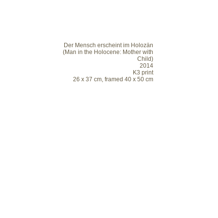
Der Mensch erscheint im Holozän
(Man in the Holocene: Mother with
Child)
2014
K3 print
26 x 37 cm, framed 40 x 50 cm