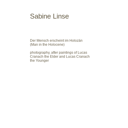
Sabine Linse
Der Mensch erscheint im Holozän
(Man in the Holocene)
photography, after paintings of Lucas
Cranach the Elder and Lucas Cranach
the Younger